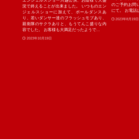
エンジェルスショー川越公演、お陰様で大盛
のご予約お問
況で終えることが出来ました。 いつものエン
にて。 お電話
ジェルスショーに加えて、ポールダンスあ
り、若いダンサー達のフラッシュモブあり、
2023年8月19日
親衛隊のサクラありと、もうてんこ盛りな内
容でした。 お客様も大満足だったようで...
2023年10月19日