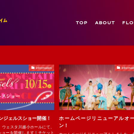
TOP
ABOUT
FL
information
informat
エンジェルスショー開催！
ホームページリニューアルオ
ン！
日）ウェスタ川越小ホールにて、
ショーを開催します！チケット