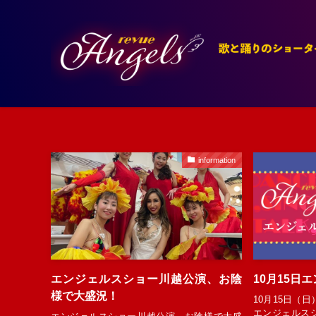
information
エンジェルスショー川越公演、お陰
10月15日
様で大盛況！
10月15日（
エンジェルス