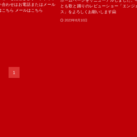
ホームページをリニューアルしました。
い合わせはお電話またはメール
とも歌と踊りのレビューショー「エンジ
はこちら メールはこちら
ス」をよろしくお願いします🤗
2023年8月10日
1